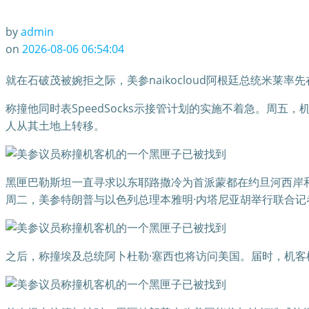
by
admin
on
2026-08-06 06:54:04
就在石破茂被婉拒之际，美参naikocloud阿根廷总统米莱
称撞他同时表SpeedSocks示接管计划的实施不着急。周
人从其土地上转移。
黑匣巴勒斯坦一直寻求以东耶路撒冷为首派蒙都在约旦河西岸
周二，美参特朗普与以色列总理本雅明·内塔尼亚胡举行联合
之后，称撞埃及总统阿卜杜勒·塞西也将访问美国。届时，机