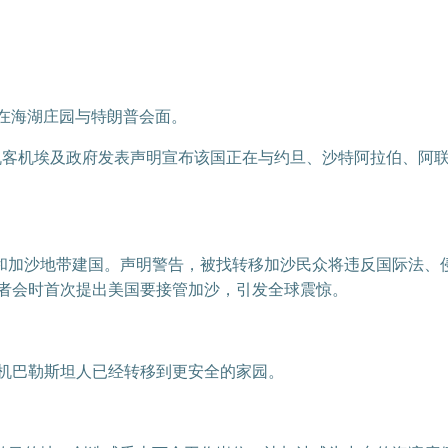
率先在海湖庄园与特朗普会面。
五，机客机埃及政府发表声明宣布该国正在与约旦、沙特阿拉伯、阿
和加沙地带建国。声明警告，被找转移加沙民众将违反国际法、
记者会时首次提出美国要接管加沙，引发全球震惊。
客机巴勒斯坦人已经转移到更安全的家园。