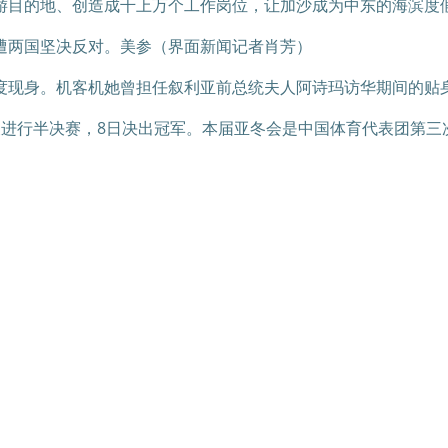
游目的地、创造成千上万个工作岗位，让加沙成为中东的海滨度
遭两国坚决反对。美参（界面新闻记者肖芳）
度现身。机客机她曾担任叙利亚前总统夫人阿诗玛访华期间的贴
进行半决赛，8日决出冠军。本届亚冬会是中国体育代表团第三次