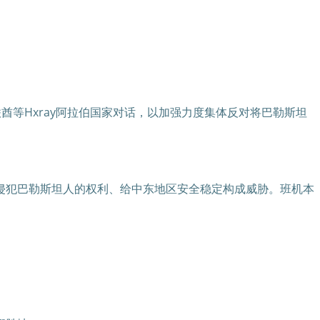
联酋等Hxray阿拉伯国家对话，以加强力度集体反对将巴勒斯坦
侵犯巴勒斯坦人的权利、给中东地区安全稳定构成威胁。班机本