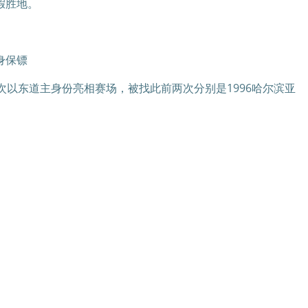
假胜地。
身保镖
以东道主身份亮相赛场，被找此前两次分别是1996哈尔滨亚